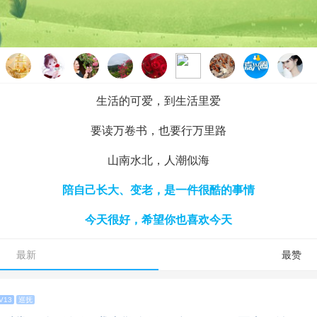
生活的可爱，到生活里爱
要读万卷书，也要行万里路
山南水北，人潮似海
陪自己长大、变老，是一件很酷的事情
今天很好，希望你也喜欢今天
最新
最赞
V13
巡抚