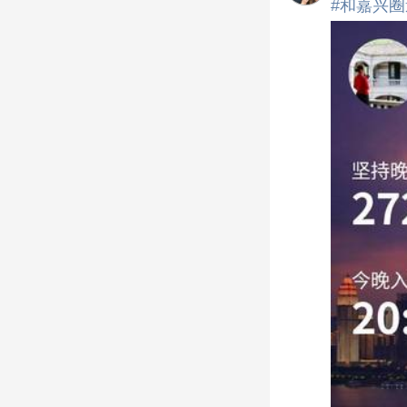
#和嘉兴圈