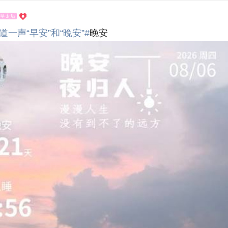
皇太后
道一声“早安”和“晚安”#
晚安