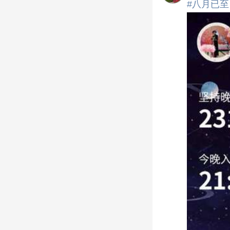
#八月已至