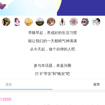
早睡早起，养成好的生活习惯
能让我们的一天都精气神满满
从今天起，做个自律的人吧
参与本话题，来嘉兴圈
打卡“早安”和“晚安”吧
最新
最赞
18
皇太后