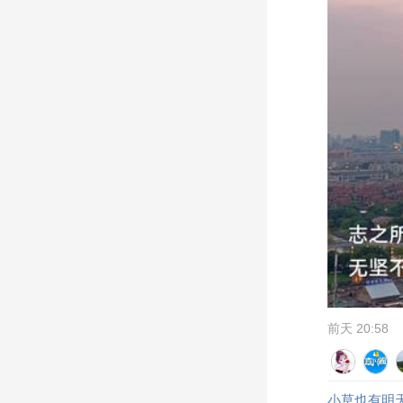
前天 20:58
小草也有明