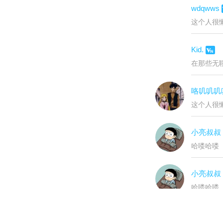
wdqwws
这个人很懒
Kid.
在那些无
咯叽叽叽
这个人很懒
小亮叔叔
哈喽哈喽
小亮叔叔
哈喽哈喽
戒奶茶