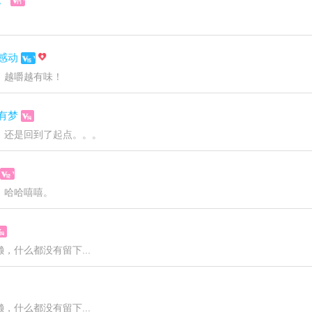
感动
，越嚼越有味！
有梦
，还是回到了起点。。。
，哈哈嘻嘻。
，什么都没有留下...
，什么都没有留下...