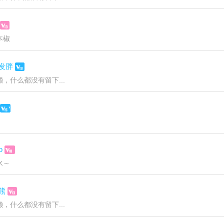
本椒
发胖
，什么都没有留下...
o
水～
熊
，什么都没有留下...