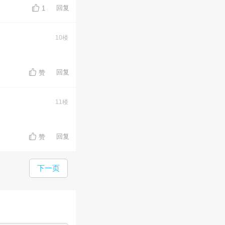
回复
1
10楼
回复
赞
11楼
回复
赞
下一页