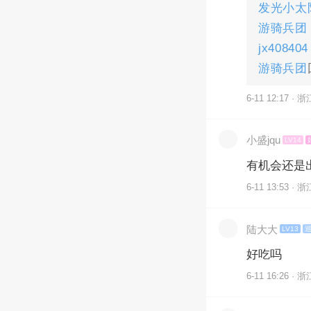
发光小太
游骑兵团
jx408404
游骑兵团
6-11 12:17 · 浙
小盛jqu
LV14
有机会还是
6-11 13:53 · 浙
陆大大
LV13
好吃吗
6-11 16:26 · 浙