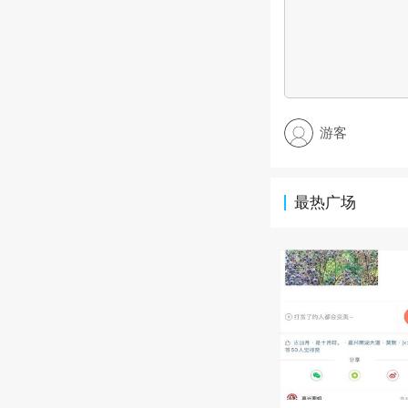
游客
最热广场