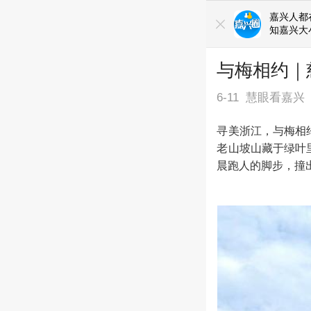
嘉兴人都
知嘉兴大
与梅相约｜
6-11
慧眼看嘉兴
寻美浙江，与梅相约
老山坡山藏于绿叶
晨跑人的脚步，撞出