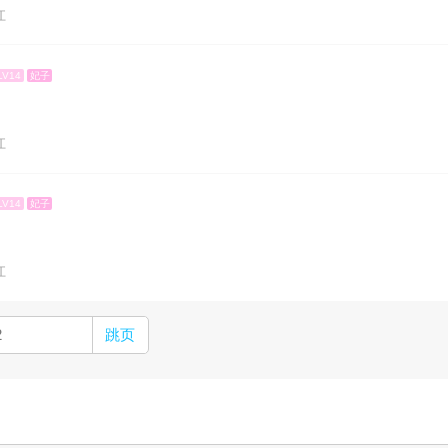
江
LV14
妃子
江
LV14
妃子
江
跳页