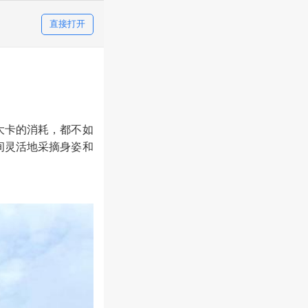
直接打开
7大卡的消耗，都不如
间灵活地采摘身姿和