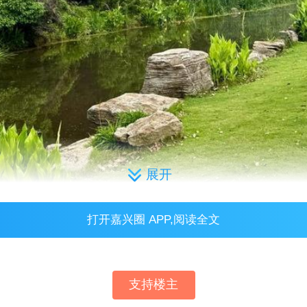
展开
打开嘉兴圈 APP,阅读全文
表，不代表本网站观点和立场，如存在侵权问题，请与本网站
支持楼主