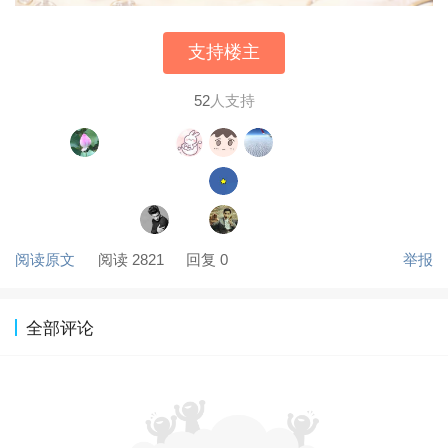
支持楼主
52
人支持
阅读原文
阅读 2821
回复 0
举报
全部评论