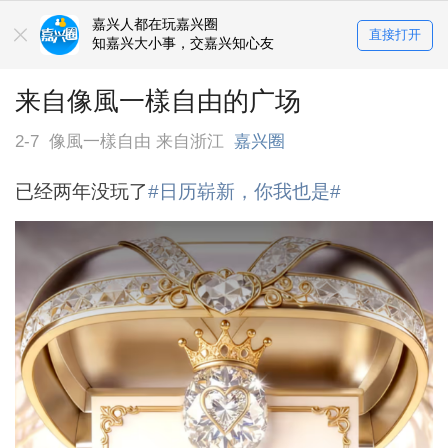
嘉兴人都在玩嘉兴圈
直接打开
知嘉兴大小事，交嘉兴知心友
来自像風一樣自由的广场
2-7
像風一樣自由 来自浙江
嘉兴圈
已经两年没玩了
#日历崭新，你我也是#