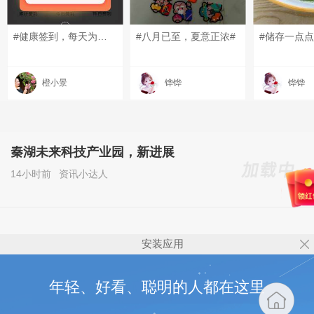
#健康签到，每天为自己打一次卡！#早上好
#八月已至，夏意正浓#
橙小景
铧铧
铧铧
秦湖未来科技产业园，新进展
14小时前
资讯小达人
安装应用
年轻、好看、聪明的人都在这里