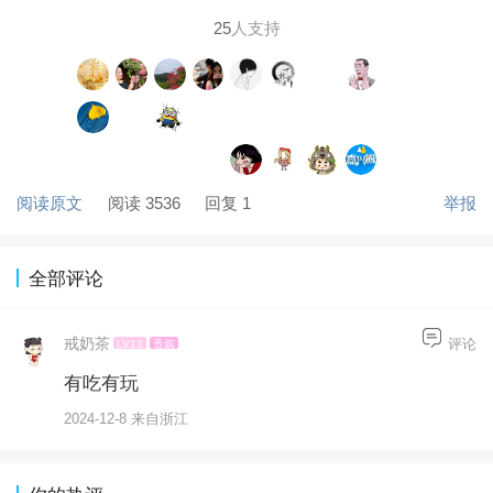
25
人支持
阅读原文
阅读 3536
回复 1
举报
全部评论
戒奶茶
评论
LV13
贵嫔
有吃有玩
2024-12-8 来自浙江