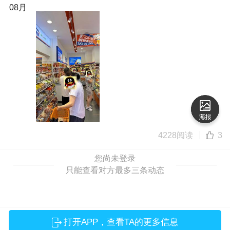
08月
4228阅读
3
您尚未登录
只能查看对方最多三条动态
打开APP，查看TA的更多信息