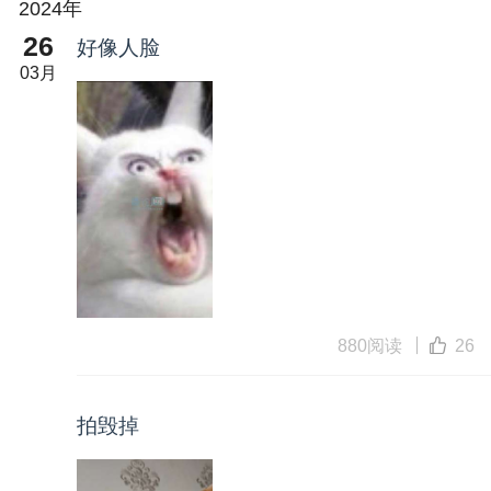
2024年
26
好像人脸
03月
880阅读
26
拍毁掉