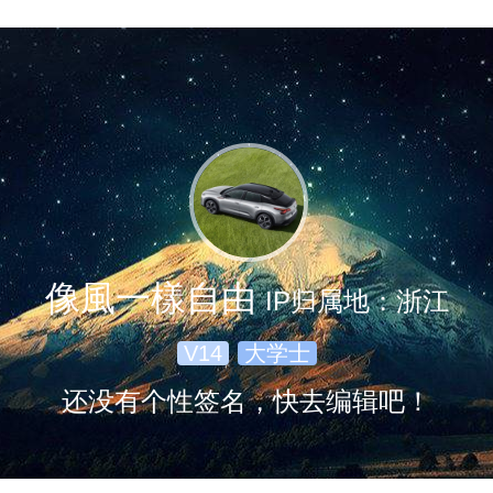
像風一樣自由
IP归属地：浙江
V14
大学士
还没有个性签名，快去编辑吧！