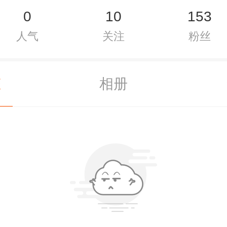
0
10
153
人气
关注
粉丝
态
相册